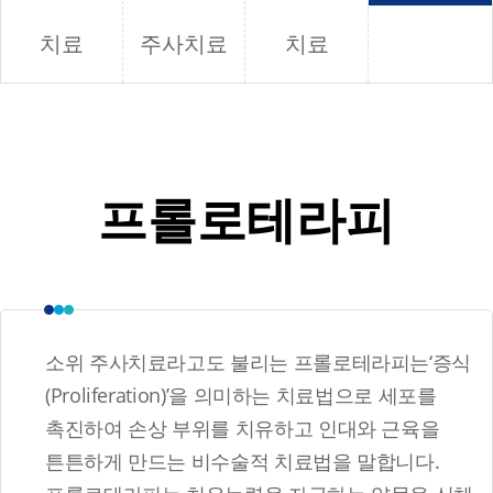
치료
주사치료
치료
프롤로테라피
소위 주사치료라고도 불리는 프롤로테라피는‘증식
(Proliferation)’을 의미하는 치료법으로 세포를
촉진하여 손상 부위를 치유하고 인대와 근육을
튼튼하게 만드는 비수술적 치료법을 말합니다.