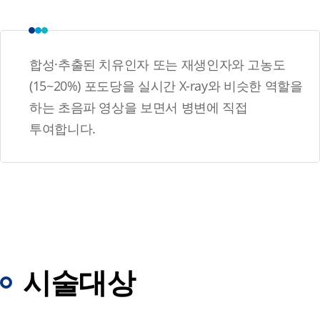
합성·추출된 치유인자 또는 재생인자와 고농도
(15~20%) 포도당을 실시간 X-ray와 비슷한 역할을
하는 초음파 영상을 보면서 병변에 직접
투여합니다.
시술대상