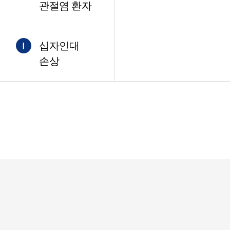
관절염 환자
십자인대
I
손상