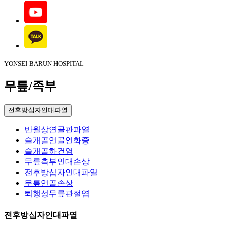
YONSEI BARUN HOSPITAL
무릎/족부
전후방십자인대파열
반월상연골판파열
슬개골연골연화증
슬개골하건염
무릎측부인대손상
전후방십자인대파열
무릎연골손상
퇴행성무릎관절염
전후방십자인대파열