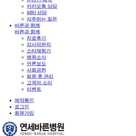
카카오톡 상담
MRI 상담
자주하는 질문
바른과 함께
바른과 함께
치료후기
감사의편지
스타체험기
병원소식
언론보도
사회공헌
퇴원 후 관리
고객의 소리
이벤트
예약확인
로그인
회원가입