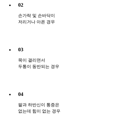
02
손가락 및 손바닥이
저리거나 아픈 경우
03
목이 결리면서
두통이 동반되는 경우
04
팔과 하반신이 통증은
없는데 힘이 없는 경우