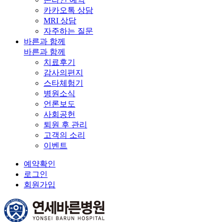
카카오톡 상담
MRI 상담
자주하는 질문
바른과 함께
바른과 함께
치료후기
감사의편지
스타체험기
병원소식
언론보도
사회공헌
퇴원 후 관리
고객의 소리
이벤트
예약확인
로그인
회원가입