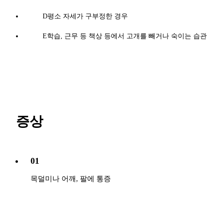
D
평소 자세가 구부정한 경우
E
학습, 근무 등 책상 등에서 고개를 빼거나 숙이는 습관
증상
01
목덜미나 어깨, 팔에 통증