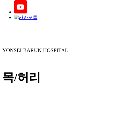
YONSEI BARUN HOSPITAL
목/허리