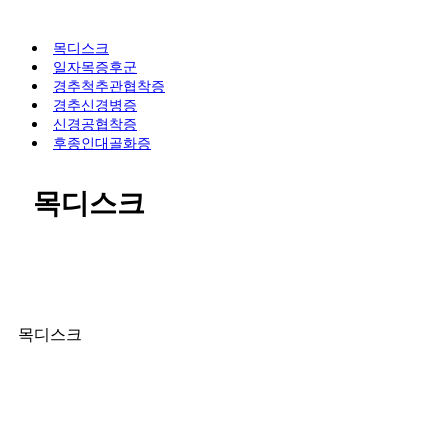
목디스크
일자목증후군
경추척추관협착증
경추신경병증
신경공협착증
후종인대골화증
목디스크
목디스크