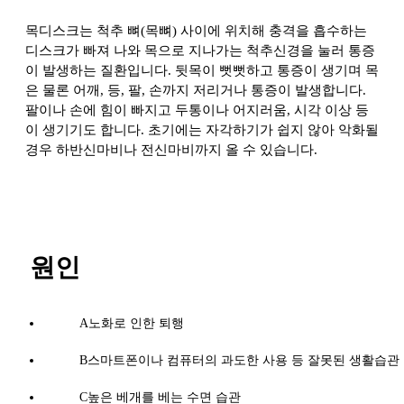
목디스크는 척추 뼈(목뼈) 사이에 위치해 충격을 흡수하는
디스크가 빠져 나와 목으로 지나가는 척추신경을 눌러 통증
이 발생하는 질환입니다. 뒷목이 뻣뻣하고 통증이 생기며 목
은 물론 어깨, 등, 팔, 손까지 저리거나 통증이 발생합니다.
팔이나 손에 힘이 빠지고 두통이나 어지러움, 시각 이상 등
이 생기기도 합니다. 초기에는 자각하기가 쉽지 않아 악화될
경우 하반신마비나 전신마비까지 올 수 있습니다.
원인
A
노화로 인한 퇴행
B
스마트폰이나 컴퓨터의 과도한 사용 등 잘못된 생활습관
C
높은 베개를 베는 수면 습관