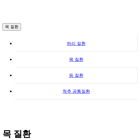
목 질환
허리 질환
목 질환
등 질환
척추 공통질환
목 질환