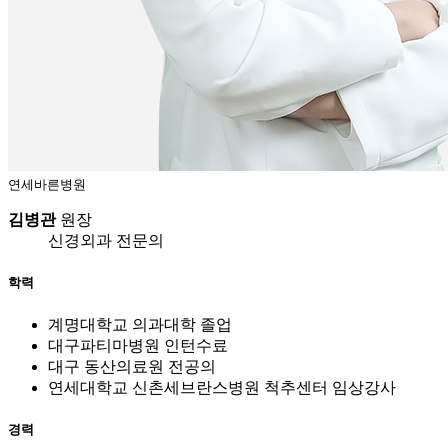
연세바른병원
김병관
원장
신경외과 전문의
학력
계명대학교 의과대학 졸업
대구파티마병원 인턴수료
대구 동산의료원 전공의
연세대학교 신촌세브란스병원 척추센터 임상강사
경력