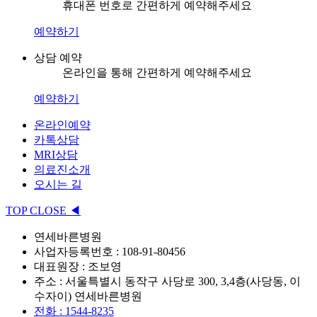
휴대폰 번호로 간편하게 예약해주세요
예약하기
상담 예약
온라인을 통해 간편하게 예약해주세요
예약하기
온라인예약
카톡상담
MRI상담
의료진소개
오시는 길
TOP
CLOSE
◀
연세바른병원
사업자등록번호 : 108-91-80456
대표원장 : 조보영
주소 : 서울특별시 동작구 사당로 300, 3,4층(사당동, 이
수자이) 연세바른병원
전화 : 1544-8235