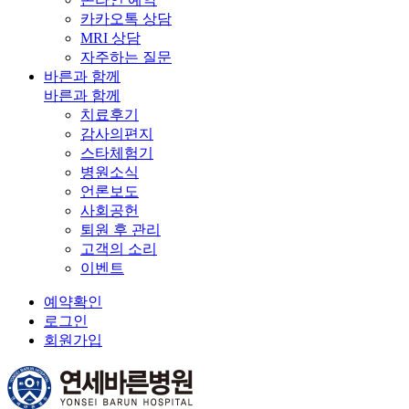
카카오톡 상담
MRI 상담
자주하는 질문
바른과 함께
바른과 함께
치료후기
감사의편지
스타체험기
병원소식
언론보도
사회공헌
퇴원 후 관리
고객의 소리
이벤트
예약확인
로그인
회원가입