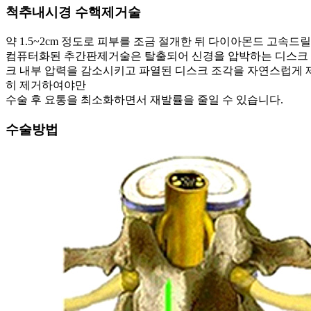
척추내시경 수핵제거술
약 1.5~2cm 정도로 피부를 조금 절개한 뒤 다이아몬드 고속드
컴퓨터화된 추간판제거술은 탈출되어 신경을 압박하는 디스크 수
크 내부 압력을 감소시키고 파열된 디스크 조각을 자연스럽게 
히 제거하여야만
수술 후 요통을 최소화하면서 재발률을 줄일 수 있습니다.
수술방법