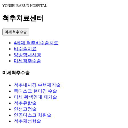
YONSEI BARUN HOSPITAL
척추치료센터
미세척추수술
4세대 척추비수술치료
비수술치료
양방향내시경
미세척추수술
미세척추수술
척추내시경 수핵제거술
목디스크 현미경 수술
미세 황색인대 제거술
척추유합술
연성고정술
인공디스크 치환술
척추체성형술