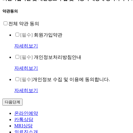
약관동의
전체 약관 동의
[필수]
회원가입약관
자세히보기
[필수]
개인정보처리방침안내
자세히보기
[필수]
개인정보 수집 및 이용에 동의합니다.
자세히보기
다음단계
온라인예약
카톡상담
MRI상담
의료진소개